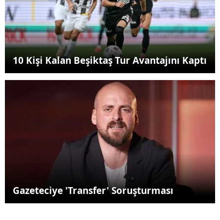
10 Kişi Kalan Beşiktaş Tur Avantajını Kaptı
Gazeteciye 'Transfer' Soruşturması