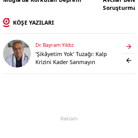
Soruşturmas
KÖŞE YAZILARI
Dr. Bayram Yıldız
'Şikâyetim Yok' Tuzağı: Kalp
Krizini Kader Sanmayın