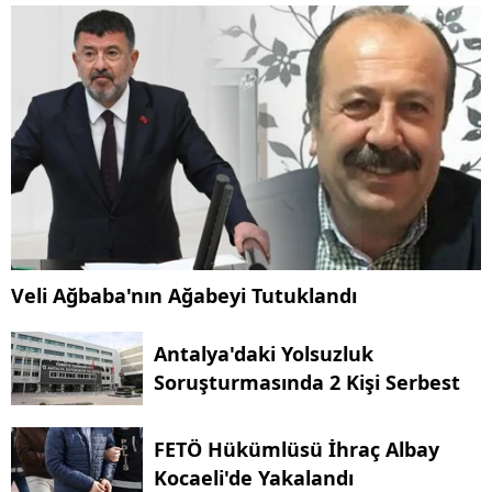
Veli Ağbaba'nın Ağabeyi Tutuklandı
Antalya'daki Yolsuzluk
Soruşturmasında 2 Kişi Serbest
FETÖ Hükümlüsü İhraç Albay
Kocaeli'de Yakalandı