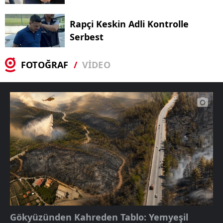
Rapçi Keskin Adli Kontrolle
Serbest
FOTOĞRAF
VİDEO
Gökyüzünden Kahreden Tablo: Yemyeşil