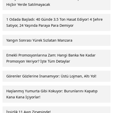
Hiçbir Yerde Satılmayacak
1 Odada Başladı: 40 Günde 3.5 Ton Hasat Ediyor! 4 Şehre
Satıyor, 24 Yaşında Paraya Para Demiyor
Yangın Sonrası Yürek Sızlatan Manzara
Emekli Promosyonlarına Zam: Hangi Banka Ne Kadar
Promosyon Veriyor? İşte Tüm Detaylar
Görenler Gözlerine İnanamıyor: Üstü Lojman, Altı Yol!
Haşlanmış Yumurta Gibi Kokuyor: Burunlarını Kapatıp
Kana Kana İçiyorlar!
İşsizlik 11 Ayın Zirvesinde!