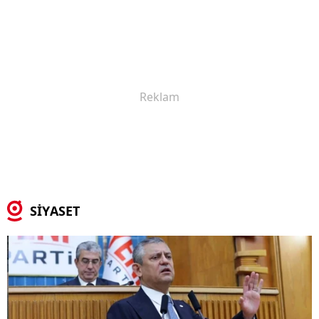
SİYASET