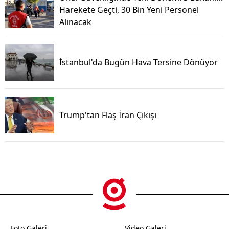
Harekete Geçti, 30 Bin Yeni Personel
Alınacak
İstanbul'da Bugün Hava Tersine Dönüyor
Trump'tan Flaş İran Çıkışı
Foto Galeri
Video Galeri