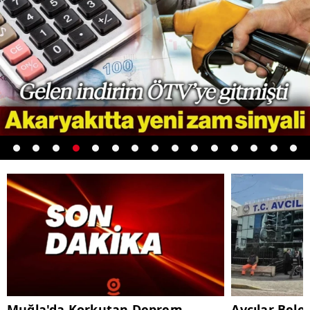
Muğla'da Korkutan Deprem
Avcılar Bele