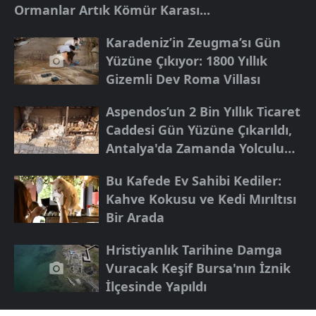
Ormanlar Artık Kömür Karası...
Karadeniz’in Zeugma’sı Gün
Yüzüne Çıkıyor: 1800 Yıllık
Gizemli Dev Roma Villası
Aspendos’un 2 Bin Yıllık Ticaret
Caddesi Gün Yüzüne Çıkarıldı,
Antalya'da Zamanda Yolculuk
Başladı
Bu Kafede Ev Sahibi Kediler:
Kahve Kokusu ve Kedi Mırıltısı
Bir Arada
Hristiyanlık Tarihine Damga
Vuracak Keşif Bursa'nın İznik
İlçesinde Yapıldı