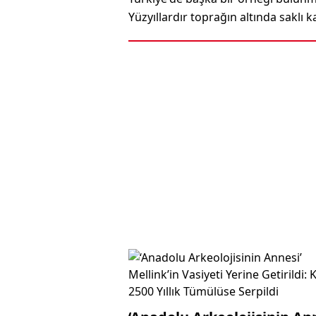
Yüzyıllardır toprağın altında saklı 
gün yüzüne çıkarıldı.