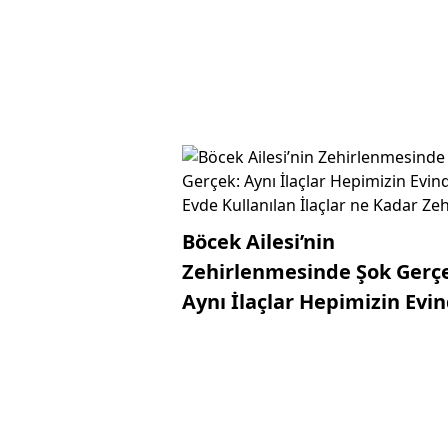
Böcek Ailesi’nin
Zehirlenmesinde Şok Gerç
Aynı İlaçlar Hepimizin Evi