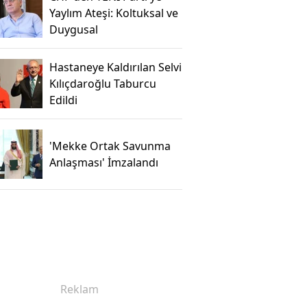
Yaylım Ateşi: Koltuksal ve
Duygusal
Hastaneye Kaldırılan Selvi
Kılıçdaroğlu Taburcu
Edildi
'Mekke Ortak Savunma
Anlaşması' İmzalandı