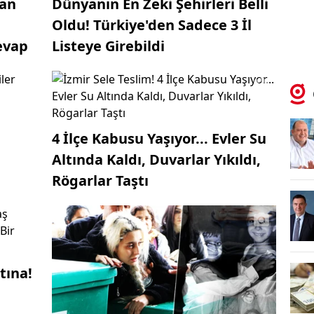
an
Dünyanın En Zeki Şehirleri Belli
Oldu! Türkiye'den Sadece 3 İl
evap
Listeye Girebildi
4 İlçe Kabusu Yaşıyor... Evler Su
Altında Kaldı, Duvarlar Yıkıldı,
Rögarlar Taştı
tına!