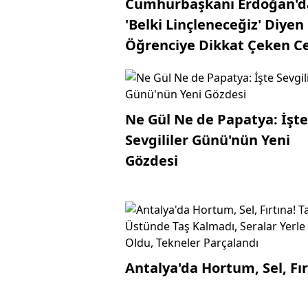
Cumhurbaşkanı Erdoğan'd
'Belki Linçleneceğiz' Diyen
Öğrenciye Dikkat Çeken C
Ne Gül Ne de Papatya: İşte
Sevgililer Günü'nün Yeni
Gözdesi
Antalya'da Hortum, Sel, Fır