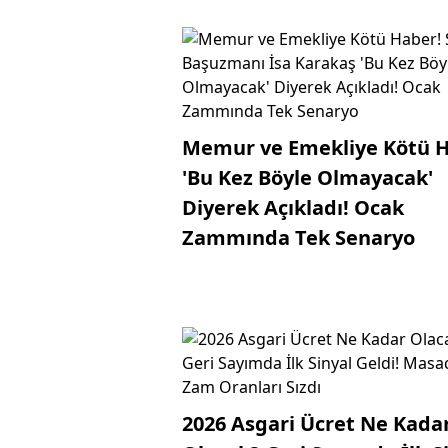
Memur ve Emekliye Kötü H
'Bu Kez Böyle Olmayacak'
Diyerek Açıkladı! Ocak
Zammında Tek Senaryo
2026 Asgari Ücret Ne Kada