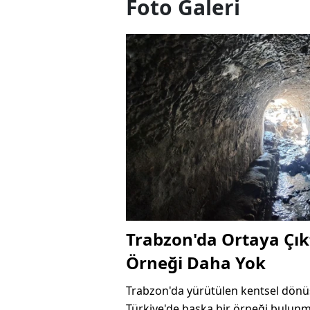
Foto Galeri
Trabzon'da Ortaya Çıkt
Örneği Daha Yok
Trabzon'da yürütülen kentsel dönü
Türkiye'de başka bir örneği bulunm