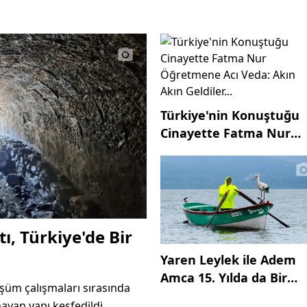
Türkiye'nin Konuştuğu
Cinayette Fatma Nur
Öğretmene Acı Veda:
Akın Akın Geldiler...
ı, Türkiye'de Bir
Yaren Leylek ile Adem
Amca 15. Yılda da Bir
şüm çalışmaları sırasında
Arada
ayan yapı keşfedildi.