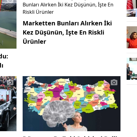
Marketten Bunları Alırken İki
Kez Düşünün, İşte En Riskli
Ürünler
du:
dı