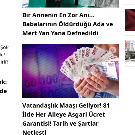
Bir Annenin En Zor Anı...
Babalarının Öldürdüğü Ada ve
Mert Yan Yana Defnedildi
ek:
nde
Vatandaşlık Maaşı Geliyor! 81
İlde Her Aileye Asgari Ücret
Garantisi! Tarih ve Şartlar
Netleşti