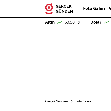
Foto Galeri
V
Türkiye
Resm
Altın
6.650,19
Dolar
Gerçek Gündem
Foto Galeri